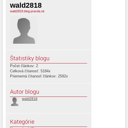
wald2818
wald2818.blog.pravda.sk
Štatistiky blogu
Počet článkov: 2
Celková čítanosť: 5184x
Priemerná čítanosť článkov: 2592x
Autor blogu
wald2818
Kategórie